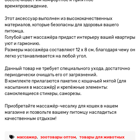
времяпровождение.
Этот аксессуар выполнен из высококачественных
материалов, которые безопасны для здоровья вашего
питомца.
Голубой цвет массажёра придаст интерьеру вашей квартиры
уют и гармонию.
Размеры массажёра составляют 12 x 8 см, благодаря чему он
легко устанавливается на любой угол.
Данный товар не требует специального ухода, достаточно
периодически очищать его от загрязнений.
В комплекте прилагаются пакетик с кошачьей мятой (для
насыпания в массажёр) и крепёжные элементы:
самоклеящиеся стикеры, саморезы.
Приобретайте массажёр-чесалку для кошек в нашем
магазине и позвольте вашему питомцу насладиться
качественным отдыхом!
массажер
,
зоотовары оптом
,
товары для животных