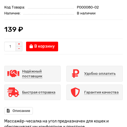
Код Товара:
P000080-02
Наличие:
В наличии
139 ₽
В корзину
Надёжный
Удобно оплатить
поставщик
Быстрая отправка
Гарантия качества
Описание
Массажёр-чесалка на угол предназначен для кошек и
обеспечивает им комфортное и приятное