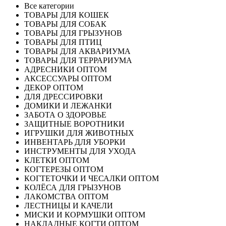
Все категории
ТОВАРЫ ДЛЯ КОШЕК
ТОВАРЫ ДЛЯ СОБАК
ТОВАРЫ ДЛЯ ГРЫЗУНОВ
ТОВАРЫ ДЛЯ ПТИЦ
ТОВАРЫ ДЛЯ АКВАРИУМА
ТОВАРЫ ДЛЯ ТЕРРАРИУМА
АДРЕСНИКИ ОПТОМ
АКСЕССУАРЫ ОПТОМ
ДЕКОР ОПТОМ
ДЛЯ ДРЕССИРОВКИ
ДОМИКИ И ЛЕЖАНКИ
ЗАБОТА О ЗДОРОВЬЕ
ЗАЩИТНЫЕ ВОРОТНИКИ
ИГРУШКИ ДЛЯ ЖИВОТНЫХ
ИНВЕНТАРЬ ДЛЯ УБОРКИ
ИНСТРУМЕНТЫ ДЛЯ УХОДА
КЛЕТКИ ОПТОМ
КОГТЕРЕЗЫ ОПТОМ
КОГТЕТОЧКИ И ЧЕСАЛКИ ОПТОМ
КОЛЁСА ДЛЯ ГРЫЗУНОВ
ЛАКОМСТВА ОПТОМ
ЛЕСТНИЦЫ И КАЧЕЛИ
МИСКИ И КОРМУШКИ ОПТОМ
НАКЛАДНЫЕ КОГТИ ОПТОМ