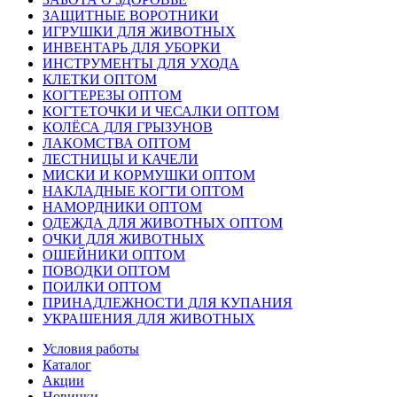
ЗАЩИТНЫЕ ВОРОТНИКИ
ИГРУШКИ ДЛЯ ЖИВОТНЫХ
ИНВЕНТАРЬ ДЛЯ УБОРКИ
ИНСТРУМЕНТЫ ДЛЯ УХОДА
КЛЕТКИ ОПТОМ
КОГТЕРЕЗЫ ОПТОМ
КОГТЕТОЧКИ И ЧЕСАЛКИ ОПТОМ
КОЛЁСА ДЛЯ ГРЫЗУНОВ
ЛАКОМСТВА ОПТОМ
ЛЕСТНИЦЫ И КАЧЕЛИ
МИСКИ И КОРМУШКИ ОПТОМ
НАКЛАДНЫЕ КОГТИ ОПТОМ
НАМОРДНИКИ ОПТОМ
ОДЕЖДА ДЛЯ ЖИВОТНЫХ ОПТОМ
ОЧКИ ДЛЯ ЖИВОТНЫХ
ОШЕЙНИКИ ОПТОМ
ПОВОДКИ ОПТОМ
ПОИЛКИ ОПТОМ
ПРИНАДЛЕЖНОСТИ ДЛЯ КУПАНИЯ
УКРАШЕНИЯ ДЛЯ ЖИВОТНЫХ
Условия работы
Каталог
Акции
Новинки