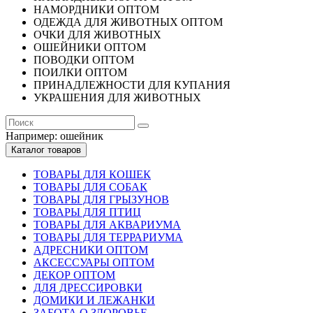
НАМОРДНИКИ ОПТОМ
ОДЕЖДА ДЛЯ ЖИВОТНЫХ ОПТОМ
ОЧКИ ДЛЯ ЖИВОТНЫХ
ОШЕЙНИКИ ОПТОМ
ПОВОДКИ ОПТОМ
ПОИЛКИ ОПТОМ
ПРИНАДЛЕЖНОСТИ ДЛЯ КУПАНИЯ
УКРАШЕНИЯ ДЛЯ ЖИВОТНЫХ
Например:
ошейник
Каталог товаров
ТОВАРЫ ДЛЯ КОШЕК
ТОВАРЫ ДЛЯ СОБАК
ТОВАРЫ ДЛЯ ГРЫЗУНОВ
ТОВАРЫ ДЛЯ ПТИЦ
ТОВАРЫ ДЛЯ АКВАРИУМА
ТОВАРЫ ДЛЯ ТЕРРАРИУМА
АДРЕСНИКИ ОПТОМ
АКСЕССУАРЫ ОПТОМ
ДЕКОР ОПТОМ
ДЛЯ ДРЕССИРОВКИ
ДОМИКИ И ЛЕЖАНКИ
ЗАБОТА О ЗДОРОВЬЕ